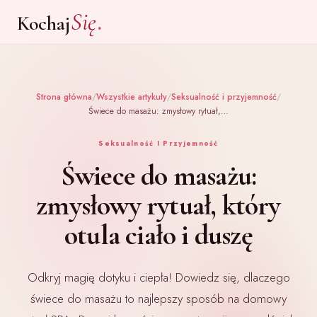
.
Się
Kochaj
Strona główna
/
Wszystkie artykuły
/
Seksualność i przyjemność
/
Świece do masażu: zmysłowy rytuał,…
Seksualność I Przyjemność
Świece do masażu:
zmysłowy rytuał, który
otula ciało i duszę
Odkryj magię dotyku i ciepła! Dowiedz się, dlaczego
świece do masażu to najlepszy sposób na domowy