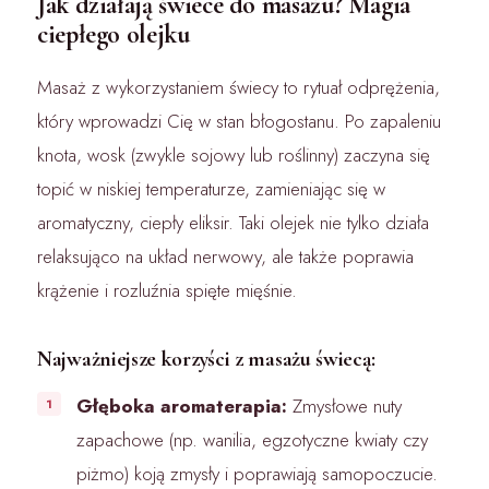
Jak działają świece do masażu? Magia
ciepłego olejku
Masaż z wykorzystaniem świecy to rytuał odprężenia,
który wprowadzi Cię w stan błogostanu. Po zapaleniu
knota, wosk (zwykle sojowy lub roślinny) zaczyna się
topić w niskiej temperaturze, zamieniając się w
aromatyczny, ciepły eliksir. Taki olejek nie tylko działa
relaksująco na układ nerwowy, ale także poprawia
krążenie i rozluźnia spięte mięśnie.
Najważniejsze korzyści z masażu świecą:
Głęboka aromaterapia:
Zmysłowe nuty
zapachowe (np. wanilia, egzotyczne kwiaty czy
piżmo) koją zmysły i poprawiają samopoczucie.