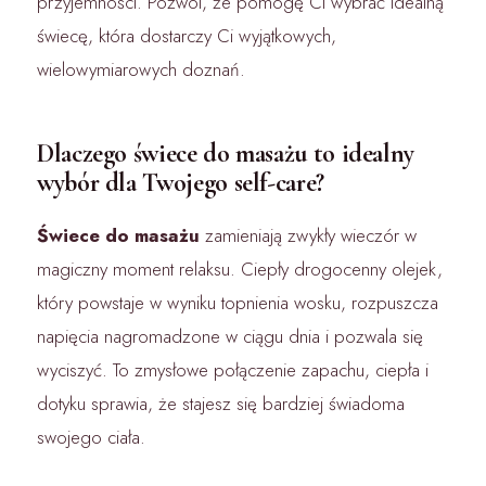
przyjemności. Pozwól, że pomogę Ci wybrać idealną
świecę, która dostarczy Ci wyjątkowych,
wielowymiarowych doznań.
Dlaczego świece do masażu to idealny
wybór dla Twojego self-care?
Świece do masażu
zamieniają zwykły wieczór w
magiczny moment relaksu. Ciepły drogocenny olejek,
który powstaje w wyniku topnienia wosku, rozpuszcza
napięcia nagromadzone w ciągu dnia i pozwala się
wyciszyć. To zmysłowe połączenie zapachu, ciepła i
dotyku sprawia, że stajesz się bardziej świadoma
swojego ciała.