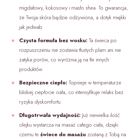
migdałowy, kokosowy i masło shea. To gwarancja,
że Twoja skóra będzie odżywiona, a dotyk miękki
jak jedwab.
Czysta formuła bez wosku:
Ta świeca po
rozpuszczeniu nie zostawia tłustych plam ani nie
zatyka porów, co wyróżnia ją na tle innych
produktów.
Bezpieczne ciepło:
Topnieje w temperaturze
bliskiej ciepłocie ciała, co intensyfikuje relaks bez
ryzyka dyskomfortu.
Długotrwała wydajność:
Już niewielka ilość
olejku wystarcza na masaż całego ciała, dzięki
czemu te
świece do masażu
zostaną z Tobą na