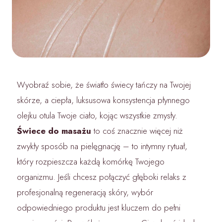
Wyobraź sobie, że światło świecy tańczy na Twojej
skórze, a ciepła, luksusowa konsystencja płynnego
olejku otula Twoje ciało, kojąc wszystkie zmysły.
Świece do masażu
to coś znacznie więcej niż
zwykły sposób na pielęgnację – to intymny rytuał,
który rozpieszcza każdą komórkę Twojego
organizmu. Jeśli chcesz połączyć głęboki relaks z
profesjonalną regeneracją skóry, wybór
odpowiedniego produktu jest kluczem do pełni