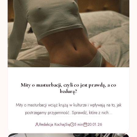
Mity o masturbacji, czyli co jest prawdą, a co
bzdurą?
Mity o masturbacji wciąż krążą w kulturze i wpływają na to, jak
postrzegamy przyjemność. Sprawdź, które z nich...
Redakcja KochajSię
5 min
20.01.26