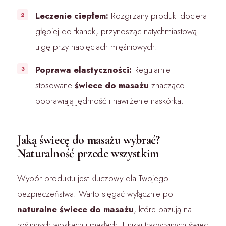
Leczenie ciepłem:
Rozgrzany produkt dociera
głębiej do tkanek, przynosząc natychmiastową
ulgę przy napięciach mięśniowych.
Poprawa elastyczności:
Regularnie
stosowane
świece do masażu
znacząco
poprawiają jędrność i nawilżenie naskórka.
Jaką świecę do masażu wybrać?
Naturalność przede wszystkim
Wybór produktu jest kluczowy dla Twojego
bezpieczeństwa. Warto sięgać wyłącznie po
naturalne świece do masażu
, które bazują na
roślinnych woskach i masłach. Unikaj tradycyjnych świec