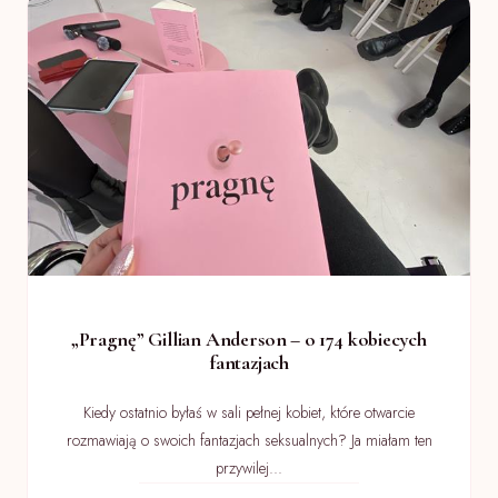
„Pragnę” Gillian Anderson – o 174 kobiecych
fantazjach
Kiedy ostatnio byłaś w sali pełnej kobiet, które otwarcie
rozmawiają o swoich fantazjach seksualnych? Ja miałam ten
przywilej...