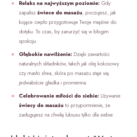
Relaks na najwyższym poziomie:
Gdy
zapalisz
świece do masażu
, poczujesz, jak
kojące ciepło przygotowuje Twoje mięśnie do
dotyku. To czas, by zanurzyć się w błogim
spokoju.
Głębokie nawilżenie:
Dzięki zawartości
naturalnych składników, takich jak olej kokosowy
czy masło shea, skóra po masażu staje się
jedwabiście gładka i promienna.
Celebrowanie miłości do siebie:
Używanie
świecy do masażu
to przypomnienie, że
zasługujesz na chwilę luksusu tylko dla siebie.