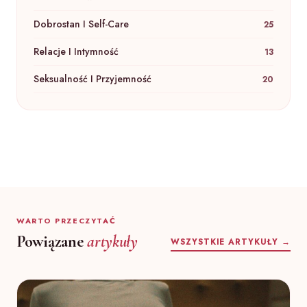
Dobrostan I Self-Care
25
Relacje I Intymność
13
Seksualność I Przyjemność
20
WARTO PRZECZYTAĆ
Powiązane
artykuły
WSZYSTKIE ARTYKUŁY →