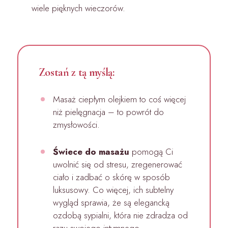
wiele pięknych wieczorów.
Zostań z tą myślą:
Masaż ciepłym olejkiem to coś więcej
niż pielęgnacja – to powrót do
zmysłowości.
Świece do masażu
pomogą Ci
uwolnić się od stresu, zregenerować
ciało i zadbać o skórę w sposób
luksusowy. Co więcej, ich subtelny
wygląd sprawia, że są elegancką
ozdobą sypialni, która nie zdradza od
razu swojego intymnego