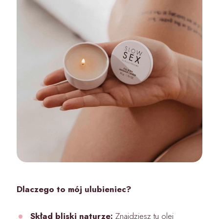
Dlaczego to mój ulubieniec?
Skład bliski naturze:
Znajdziesz tu olej