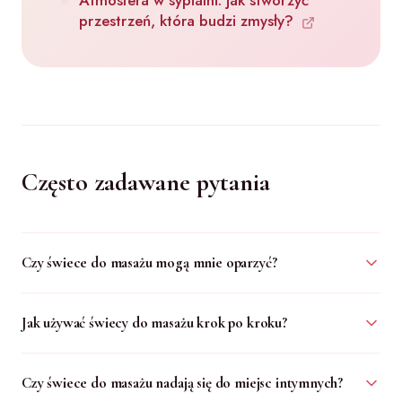
Atmosfera w sypialni: jak stworzyć
przestrzeń, która budzi zmysły?
Często zadawane pytania
Czy świece do masażu mogą mnie oparzyć?
Jak używać świecy do masażu krok po kroku?
Czy świece do masażu nadają się do miejsc intymnych?