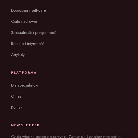
Dobrostan i self-care
Ciało i zdrowie
Seksualność i przyjemność
Relacje i intymność
Artykuły
PLATFORMA
Dla specjalistów
O nas
Kontakt
NEWSLETTER
Czuła wiedza prosto do skrzynki. Zapisz się i odbierz prezent: e-