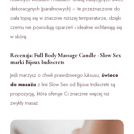
dekoracyjnych (parafinowych) – te przeznaczone do
ciała topią się w znacznie niższej temperaturze, dzięki
czemu nie powodują oparzeń i idealnie wchłaniają się
w skórę.
Recenzja: Full Body Massage Candle · Slow Sex
marki Bijoux Indiscrets
Jeśli marzysz o chwili prawdziwego luksusu,
świece
do masażu
z linii Slow Sex od Bijoux Indiscrets są
propozycją, która oferuje Ci znacznie więcej niż
zwykły masaż.