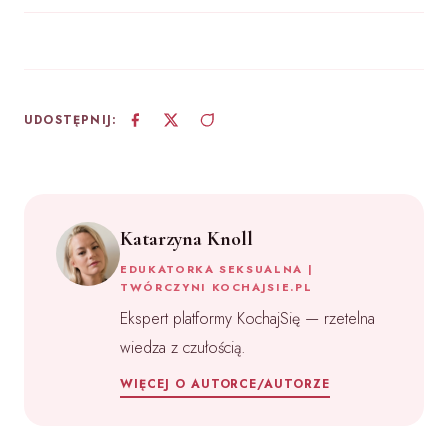
UDOSTĘPNIJ:
Katarzyna Knoll
EDUKATORKA SEKSUALNA |
TWÓRCZYNI KOCHAJSIE.PL
Ekspert platformy KochajSię — rzetelna
wiedza z czułością.
WIĘCEJ O AUTORCE/AUTORZE