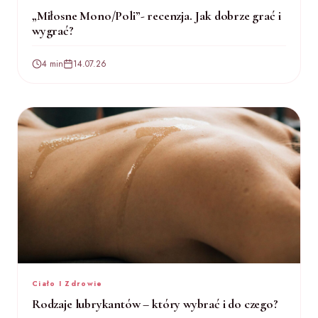
„Miłosne Mono/Poli”- recenzja. Jak dobrze grać i
wygrać?
4 min
14.07.26
Ciało I Zdrowie
Rodzaje lubrykantów – który wybrać i do czego?