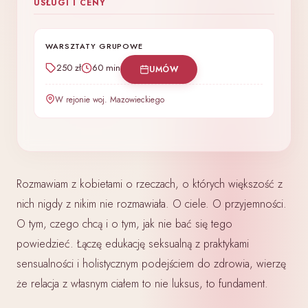
USŁUGI I CENY
WARSZTATY GRUPOWE
250 zł
60 min
UMÓW
W rejonie woj. Mazowieckiego
Rozmawiam z kobietami o rzeczach, o których większość z
nich nigdy z nikim nie rozmawiała. O ciele. O przyjemności.
O tym, czego chcą i o tym, jak nie bać się tego
powiedzieć. Łączę edukację seksualną z praktykami
sensualności i holistycznym podejściem do zdrowia, wierzę
że relacja z własnym ciałem to nie luksus, to fundament.