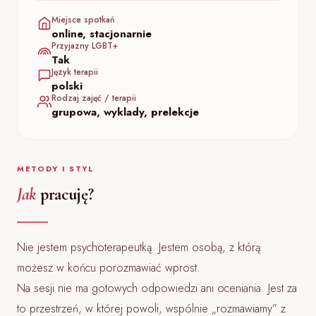
Miejsce spotkań
online, stacjonarnie
Przyjazny LGBT+
Tak
Język terapii
polski
Rodzaj zajęć / terapii
grupowa, wyklady, prelekcje
METODY I STYL
Jak
pracuję?
Nie jestem psychoterapeutką. Jestem osobą, z którą
możesz w końcu porozmawiać wprost.
Na sesji nie ma gotowych odpowiedzi ani oceniania. Jest za
to przestrzeń, w której powoli, wspólnie „rozmawiamy” z