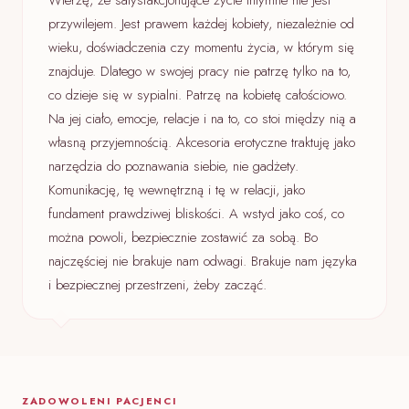
przywilejem. Jest prawem każdej kobiety, niezależnie od
wieku, doświadczenia czy momentu życia, w którym się
znajduje. Dlatego w swojej pracy nie patrzę tylko na to,
co dzieje się w sypialni. Patrzę na kobietę całościowo.
Na jej ciało, emocje, relacje i na to, co stoi między nią a
własną przyjemnością. Akcesoria erotyczne traktuję jako
narzędzia do poznawania siebie, nie gadżety.
Komunikację, tę wewnętrzną i tę w relacji, jako
fundament prawdziwej bliskości. A wstyd jako coś, co
można powoli, bezpiecznie zostawić za sobą. Bo
najczęściej nie brakuje nam odwagi. Brakuje nam języka
i bezpiecznej przestrzeni, żeby zacząć.
ZADOWOLENI PACJENCI