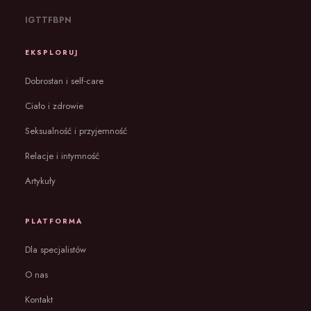
IG
TT
FB
PN
EKSPLORUJ
Dobrostan i self-care
Ciało i zdrowie
Seksualność i przyjemność
Relacje i intymność
Artykuły
PLATFORMA
Dla specjalistów
O nas
Kontakt