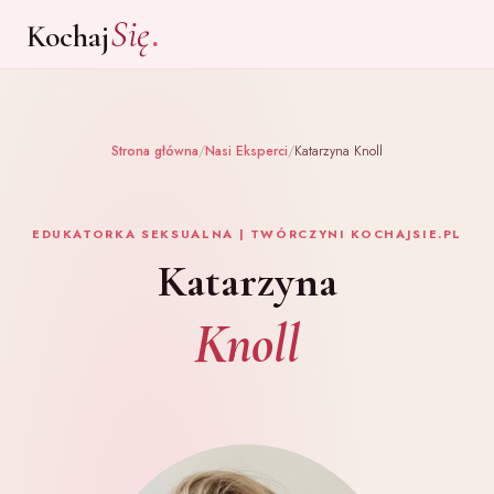
.
Się
Kochaj
Strona główna
/
Nasi Eksperci
/
Katarzyna Knoll
EDUKATORKA SEKSUALNA | TWÓRCZYNI KOCHAJSIE.PL
Katarzyna
Knoll