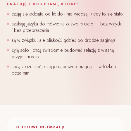
PRACUJĘ Z KOBIETAMI, KTÓRE:
czują się odcięte od libido i nie wiedzą, kiedy to się stało
szukają języka do mówienia o swoim ciele — bez wstydu
i bez przepraszania
są w związku, ale bliskość gdzieś po drodze zaginęła
żyją solo i chcą świadomie budować relację z własną
przyjemnością
chcą zrozumieć, czego naprawdę pragną — w łóżku i
poza nim
KLUCZOWE INFORMACJE