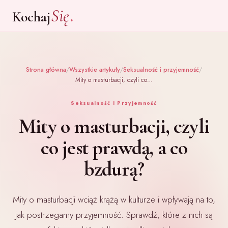
.
Się
Kochaj
Strona główna
/
Wszystkie artykuły
/
Seksualność i przyjemność
/
Mity o masturbacji, czyli co…
Seksualność I Przyjemność
Mity o masturbacji, czyli
co jest prawdą, a co
bzdurą?
Mity o masturbacji wciąż krążą w kulturze i wpływają na to,
jak postrzegamy przyjemność. Sprawdź, które z nich są