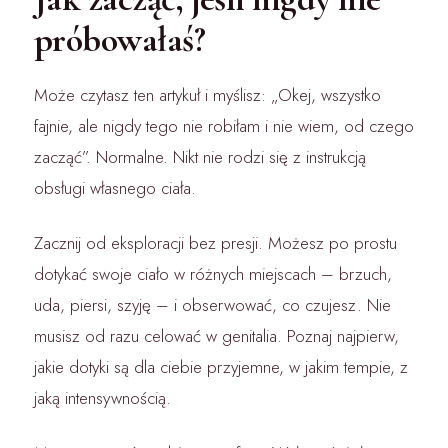
próbowałaś?
Może czytasz ten artykuł i myślisz: „Okej, wszystko
fajnie, ale nigdy tego nie robiłam i nie wiem, od czego
zacząć”. Normalne. Nikt nie rodzi się z instrukcją
obsługi własnego ciała.
Zacznij od eksploracji bez presji. Możesz po prostu
dotykać swoje ciało w różnych miejscach – brzuch,
uda, piersi, szyję – i obserwować, co czujesz. Nie
musisz od razu celować w genitalia. Poznaj najpierw,
jakie dotyki są dla ciebie przyjemne, w jakim tempie, z
jaką intensywnością.