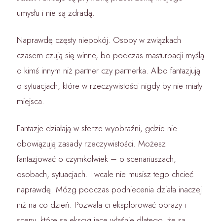
umysłu i nie są zdradą.
Naprawdę częsty niepokój. Osoby w związkach
czasem czują się winne, bo podczas masturbacji myślą
o kimś innym niż partner czy partnerka. Albo fantazjują
o sytuacjach, które w rzeczywistości nigdy by nie miały
miejsca.
Fantazje działają w sferze wyobraźni, gdzie nie
obowiązują zasady rzeczywistości. Możesz
fantazjować o czymkolwiek – o scenariuszach,
osobach, sytuacjach. I wcale nie musisz tego chcieć
naprawdę. Mózg podczas podniecenia działa inaczej
niż na co dzień. Pozwala ci eksplorować obrazy i
sceny, które są ekscytujące właśnie dlatego, że są