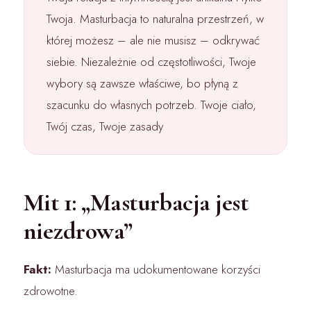
Twoja. Masturbacja to naturalna przestrzeń, w
której możesz – ale nie musisz – odkrywać
siebie. Niezależnie od częstotliwości, Twoje
wybory są zawsze właściwe, bo płyną z
szacunku do własnych potrzeb. Twoje ciało,
Twój czas, Twoje zasady
Mit 1: „Masturbacja jest
niezdrowa”
Fakt:
Masturbacja ma udokumentowane korzyści
zdrowotne.