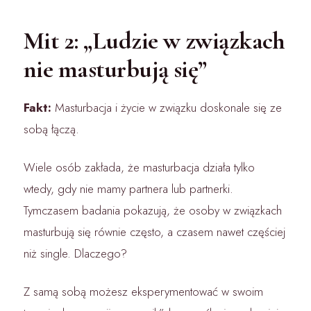
Mit 2: „Ludzie w związkach
nie masturbują się”
Fakt:
Masturbacja i życie w związku doskonale się ze
sobą łączą.
Wiele osób zakłada, że masturbacja działa tylko
wtedy, gdy nie mamy partnera lub partnerki.
Tymczasem badania pokazują, że osoby w związkach
masturbują się równie często, a czasem nawet częściej
niż single. Dlaczego?
Z samą sobą możesz eksperymentować w swoim