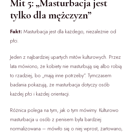
Mit 5: „Masturbacja jest
tylko dla mężczyzn”
Fakt:
Masturbacja jest dla każdego, niezależnie od
płci.
Jeden z najbardziej upartych mitów kulturowych. Przez
lata mówiono, że kobiety nie masturbują się albo robią
to rzadziej, bo „mają inne potrzeby”. Tymczasem
badania pokazują, że masturbacja dotyczy osób
każdej płci i każdej orientacji.
Różnica polega na tym, jak o tym mówimy. Kulturowo
masturbacja u osób z penisem była bardziej
normalizowana – mówiło się o niej wprost, żartowano,