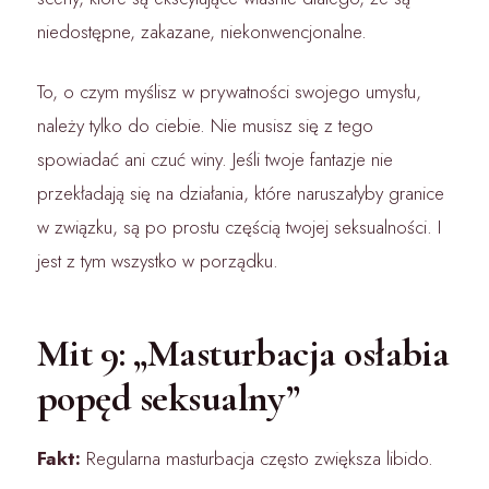
niedostępne, zakazane, niekonwencjonalne.
To, o czym myślisz w prywatności swojego umysłu,
należy tylko do ciebie. Nie musisz się z tego
spowiadać ani czuć winy. Jeśli twoje fantazje nie
przekładają się na działania, które naruszałyby granice
w związku, są po prostu częścią twojej seksualności. I
jest z tym wszystko w porządku.
Mit 9: „Masturbacja osłabia
popęd seksualny”
Fakt:
Regularna masturbacja często zwiększa libido.