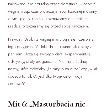
traktowano jako naturalną część dorastania. U osób z
waginą wciąż często otacza ją tabu. Rzadziej mówimy
o tym głośno, rzadziej rozmawiamy o technikach,
rzadziej przyznajemy się przed sobą nawzajem.
Prawda? Osoby z waginą masturbują się i czerpią z
tego przyjemność dokładnie tak samo jak osoby z
penisem. Uczą się swojego ciała, eksperymentują,
odkrywają strefy erogeniczne. Nie ma tu żadnej
normy, która mówiłaby „ile razy to za dużo” czy „w jaki
sposób to robić”. Jest tylko twoje ciało i twoja
ciekawość.
Mit 6: „Masturbacja nie