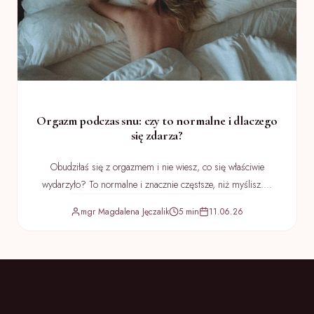
Orgazm podczas snu: czy to normalne i dlaczego
się zdarza?
Obudziłaś się z orgazmem i nie wiesz, co się właściwie
wydarzyło? To normalne i znacznie częstsze, niż myślisz....
mgr Magdalena Jęczalik
5 min
11.06.26