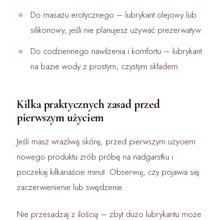
Do masażu erotycznego – lubrykant olejowy lub
silikonowy, jeśli nie planujesz używać prezerwatyw.
Do codziennego nawilżenia i komfortu – lubrykant
na bazie wody z prostym, czystym składem.
Kilka praktycznych zasad przed
pierwszym użyciem
Jeśli masz wrażliwą skórę, przed pierwszym użyciem
nowego produktu zrób próbę na nadgarstku i
poczekaj kilkanaście minut. Obserwuj, czy pojawia się
zaczerwienienie lub swędzenie.
Nie przesadzaj z ilością – zbyt dużo lubrykantu może