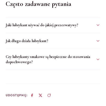
Często zadawane pytania
Jaki lubrykant używać do jakiej prezerwatywy?
Jak długo działa lubrykant?
Czy lubrykanty smakowe są bezpieczne do stosowania
dopochwowego?
UDOSTĘPNIJ: