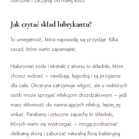
ostrożnie i zaczynaj od małej ilości.
Jak czytać skład lubrykantu?
To umiejętność, która naprawdę się przydaje. Kilka
zasad, które warto zapamiętać.
Hialuronian sodu i ekstrakt z aloesu to składniki, które
chcesz widzieć – nawilżają, łagodzą i są przyjazne
dla ciała. Gliceryna zatrzymuje wilgoć, ale u niektórych
osób może sprzyjać infekcjom drożdżakowym – jeśli
masz skłonność do nawracających infekcji, lepiej jej
unikać. Parabeny i sztuczne zapachy to składniki,
których warto się wystrzegać – mogą podrażniać
delikatną skórę i zaburzać naturalną florę bakteryjną.