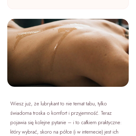
Kilka praktycznych zasad przed pierwszym użyciem
Wiesz już, że lubrykant to nie temat tabu, tylko
świadoma troska o komfort i przyjemność. Teraz
pojawia się kolejne pytanie – i to całkiem praktyczne:
który wybrać, skoro na półce (i w internecie) jest ich