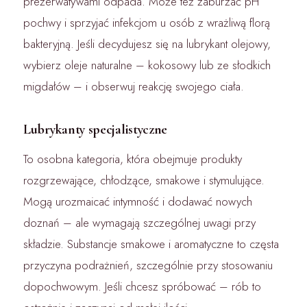
prezerwatywami odpada. Może też zaburzać pH
pochwy i sprzyjać infekcjom u osób z wrażliwą florą
bakteryjną. Jeśli decydujesz się na lubrykant olejowy,
wybierz oleje naturalne – kokosowy lub ze słodkich
migdałów – i obserwuj reakcję swojego ciała.
Lubrykanty specjalistyczne
To osobna kategoria, która obejmuje produkty
rozgrzewające, chłodzące, smakowe i stymulujące.
Mogą urozmaicać intymność i dodawać nowych
doznań – ale wymagają szczególnej uwagi przy
składzie. Substancje smakowe i aromatyczne to częsta
przyczyna podrażnień, szczególnie przy stosowaniu
dopochwowym. Jeśli chcesz spróbować – rób to