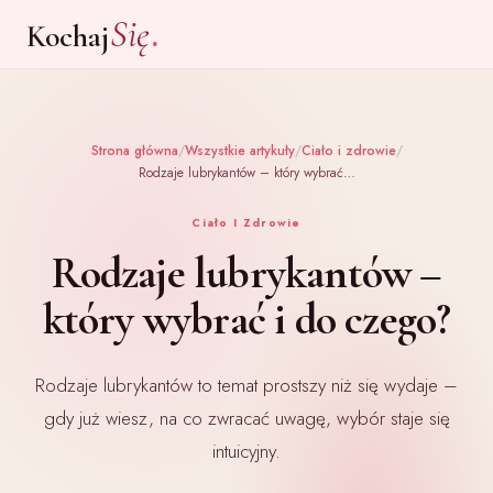
.
Się
Kochaj
Strona główna
/
Wszystkie artykuły
/
Ciało i zdrowie
/
Rodzaje lubrykantów – który wybrać…
Ciało I Zdrowie
Rodzaje lubrykantów –
który wybrać i do czego?
Rodzaje lubrykantów to temat prostszy niż się wydaje –
gdy już wiesz, na co zwracać uwagę, wybór staje się
intuicyjny.