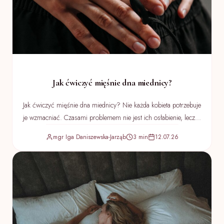
Jak ćwiczyć mięśnie dna miednicy?
Jak ćwiczyć mięśnie dna miednicy? Nie każda kobieta potrzebuje
je wzmacniać. Czasami problemem nie jest ich osłabienie, lecz...
mgr Iga Daniszewska-Jarząb
3 min
12.07.26