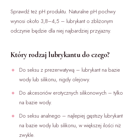
Sprawdź też pH produktu. Naturalne pH pochwy
wynosi około 3,8–4,5 – lubrykant o zbliżonym
odczynie będzie dla niej najbardziej przyjazny.
Który rodzaj lubrykantu do czego?
Do seksu z prezerwatywą – lubrykant na bazie
wody lub silikonu, nigdy olejowy.
Do akcesoriów erotycznych silikonowych – tylko
na bazie wody.
Do seksu analnego – najlepiej gęstszy lubrykant
na bazie wody lub silikonu, w większej ilości niż
zwykle.