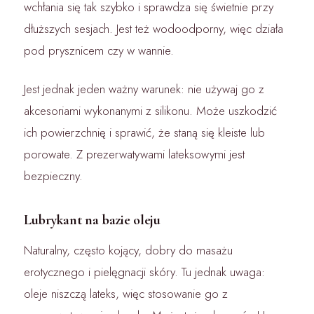
wchłania się tak szybko i sprawdza się świetnie przy
dłuższych sesjach. Jest też wodoodporny, więc działa
pod prysznicem czy w wannie.
Jest jednak jeden ważny warunek: nie używaj go z
akcesoriami wykonanymi z silikonu. Może uszkodzić
ich powierzchnię i sprawić, że staną się kleiste lub
porowate. Z prezerwatywami lateksowymi jest
bezpieczny.
Lubrykant na bazie oleju
Naturalny, często kojący, dobry do masażu
erotycznego i pielęgnacji skóry. Tu jednak uwaga:
oleje niszczą lateks, więc stosowanie go z