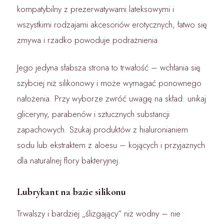
kompatybilny z prezerwatywami lateksowymi i
wszystkimi rodzajami akcesoriów erotycznych, łatwo się
zmywa i rzadko powoduje podrażnienia.
Jego jedyna słabsza strona to trwałość – wchłania się
szybciej niż silikonowy i może wymagać ponownego
nałożenia. Przy wyborze zwróć uwagę na skład: unikaj
gliceryny, parabenów i sztucznych substancji
zapachowych. Szukaj produktów z hialuronianiem
sodu lub ekstraktem z aloesu – kojących i przyjaznych
dla naturalnej flory bakteryjnej.
Lubrykant na bazie silikonu
Trwalszy i bardziej „ślizgający” niż wodny – nie