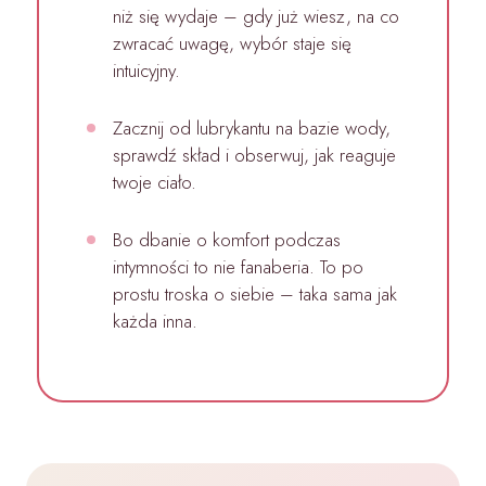
niż się wydaje – gdy już wiesz, na co
zwracać uwagę, wybór staje się
intuicyjny.
Zacznij od lubrykantu na bazie wody,
sprawdź skład i obserwuj, jak reaguje
twoje ciało.
Bo dbanie o komfort podczas
intymności to nie fanaberia. To po
prostu troska o siebie – taka sama jak
każda inna.