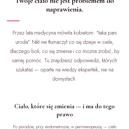
Twoje ciało nie jest problemem do
naprawienia.
Przez lata medycyna mówiła kobietom: "taka pani
uroda". Nikt nie tłumaczył co się dzieje w ciele,
dlaczego boli, co się zmienia i co można zrobić, by
samej pomóc. Tu znajdziesz odpowiedzi, których
szukałaś — oparte na wiedzy ekspertek, nie na
domysłach.
Ciało, które się zmienia — i ma do tego
prawo
Po porodzie, przy endometriozie, w perimenopauzę — ciało