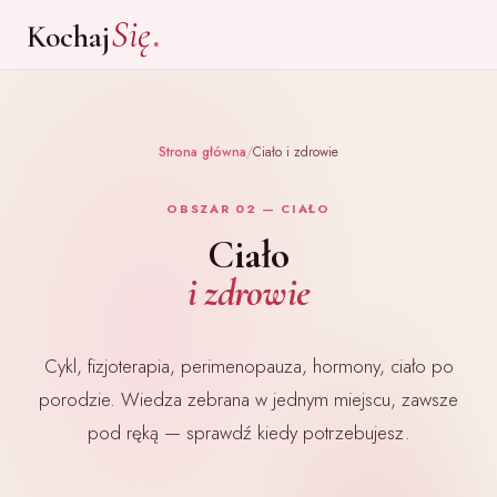
.
Się
Kochaj
Strona główna
/
Ciało i zdrowie
OBSZAR 02 — CIAŁO
Ciało
i zdrowie
Cykl, fizjoterapia, perimenopauza, hormony, ciało po
porodzie. Wiedza zebrana w jednym miejscu, zawsze
pod ręką — sprawdź kiedy potrzebujesz.