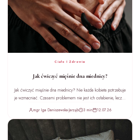
Ciało I Zdrowie
Jak ćwiczyć mięśnie dna miednicy?
Jak ćwiczyć mięśnie dna miednicy? Nie każda kobieta potrzebuje
je wzmacniać. Czasami problemem nie jest ich osłabienie, lecz...
mgr Iga Daniszewska-Jarząb
3 min
12.07.26