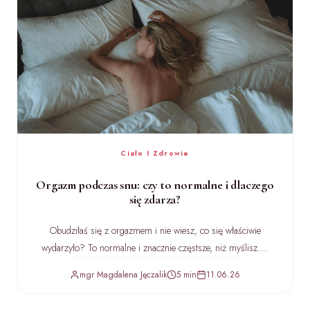
Ciało I Zdrowie
Orgazm podczas snu: czy to normalne i dlaczego
się zdarza?
Obudziłaś się z orgazmem i nie wiesz, co się właściwie
wydarzyło? To normalne i znacznie częstsze, niż myślisz....
mgr Magdalena Jęczalik
5 min
11.06.26