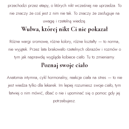
przechodzi przez etapy, o których nikt wcześniej nie uprzedza. To
nie znaczy że coś jest z nim nie tak. To znaczy że zasługuje na
uwagę i rzetelną wiedzę.
Wulwa, której nikt Ci nie pokazał
Różne wargi sromowe, różne kolory, różne kształty — to norma,
nie wyjątek. Przez lata brakowało rzetelnych obrazów i rozmów o
tym jak naprawdę wygląda kobiece ciało. Tu to zmieniamy.
Poznaj swoje ciało
Anatomia intymna, cykl hormonalny, reakcje ciała na stres — to nie
jest wiedza tylko dla lekarek. Im lepiej rozumiesz swoje ciało, tym
łatwiej o nim mówić, dbać o nie i upominać się o pomoc gdy jej
potrzebujesz.