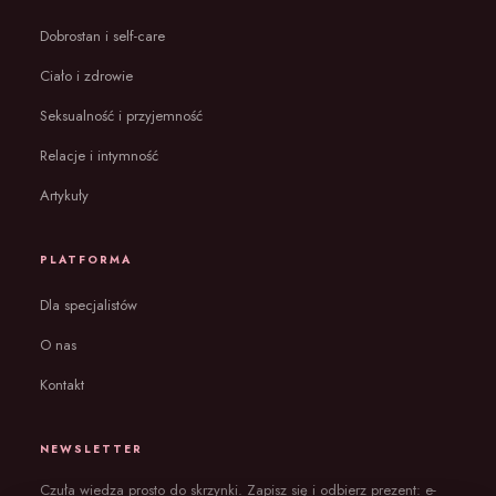
Dobrostan i self-care
Ciało i zdrowie
Seksualność i przyjemność
Relacje i intymność
Artykuły
PLATFORMA
Dla specjalistów
O nas
Kontakt
NEWSLETTER
Czuła wiedza prosto do skrzynki. Zapisz się i odbierz prezent: e-