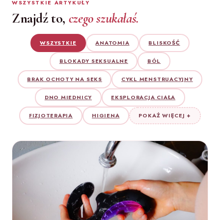
WSZYSTKIE ARTYKUŁY
Znajdź to,
czego szukałaś.
WSZYSTKIE
ANATOMIA
BLISKOŚĆ
BLOKADY SEKSUALNE
BÓL
BRAK OCHOTY NA SEKS
CYKL MENSTRUACYJNY
DNO MIEDNICY
EKSPLORACJA CIAŁA
FIZJOTERAPIA
HIGIENA
POKAŻ WIĘCEJ +