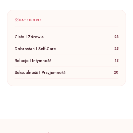
KATEGORIE
Ciało I Zdrowie
23
Dobrostan I Self-Care
25
Relacje I Intymność
13
Seksualność I Przyjemność
20