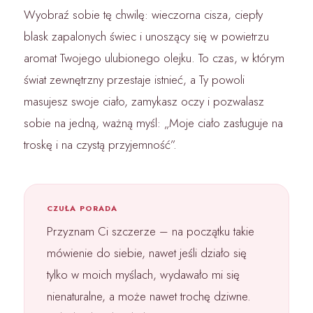
Wyobraź sobie tę chwilę: wieczorna cisza, ciepły
blask zapalonych świec i unoszący się w powietrzu
aromat Twojego ulubionego olejku. To czas, w którym
świat zewnętrzny przestaje istnieć, a Ty powoli
masujesz swoje ciało, zamykasz oczy i pozwalasz
sobie na jedną, ważną myśl: „Moje ciało zasługuje na
troskę i na czystą przyjemność”.
CZUŁA PORADA
Przyznam Ci szczerze – na początku takie
mówienie do siebie, nawet jeśli działo się
tylko w moich myślach, wydawało mi się
nienaturalne, a może nawet trochę dziwne.