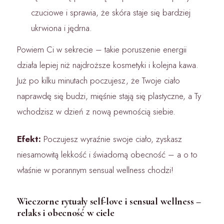
czuciowe i sprawia, że skóra staje się bardziej
ukrwiona i jędrna.
Powiem Ci w sekrecie – takie poruszenie energii
działa lepiej niż najdroższe kosmetyki i kolejna kawa.
Już po kilku minutach poczujesz, że Twoje ciało
naprawdę się budzi, mięśnie stają się plastyczne, a Ty
wchodzisz w dzień z nową pewnością siebie.
Efekt:
Poczujesz wyraźnie swoje ciało, zyskasz
niesamowitą lekkość i świadomą obecność – a o to
właśnie w porannym sensual wellness chodzi!
Wieczorne rytuały self-love i sensual wellness –
relaks i obecność w ciele