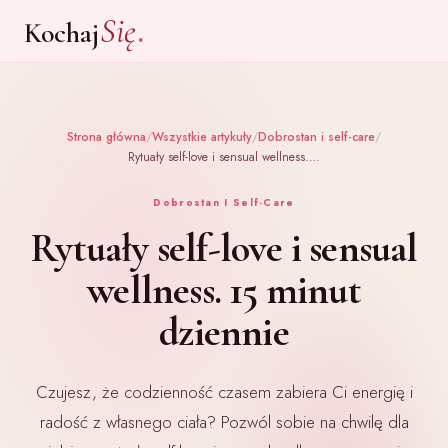
.
Się
Kochaj
Strona główna
/
Wszystkie artykuły
/
Dobrostan i self-care
/
Rytuały self-love i sensual wellness.…
Dobrostan I Self-Care
Rytuały self-love i sensual
wellness. 15 minut
dziennie
Czujesz, że codzienność czasem zabiera Ci energię i
radość z własnego ciała? Pozwól sobie na chwilę dla