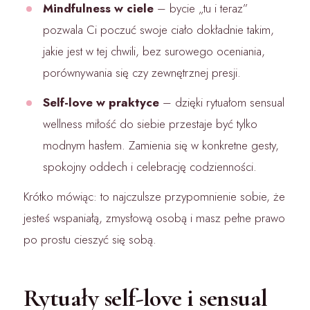
Mindfulness w ciele
– bycie „tu i teraz”
pozwala Ci poczuć swoje ciało dokładnie takim,
jakie jest w tej chwili, bez surowego oceniania,
porównywania się czy zewnętrznej presji.
Self-love w praktyce
– dzięki rytuałom sensual
wellness miłość do siebie przestaje być tylko
modnym hasłem. Zamienia się w konkretne gesty,
spokojny oddech i celebrację codzienności.
Krótko mówiąc: to najczulsze przypomnienie sobie, że
jesteś wspaniałą, zmysłową osobą i masz pełne prawo
po prostu cieszyć się sobą.
Rytuały self-love i sensual