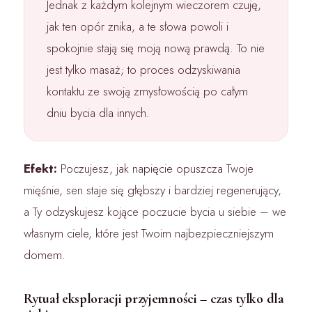
Jednak z każdym kolejnym wieczorem czuję,
jak ten opór znika, a te słowa powoli i
spokojnie stają się moją nową prawdą. To nie
jest tylko masaż; to proces odzyskiwania
kontaktu ze swoją zmysłowością po całym
dniu bycia dla innych.
Efekt:
Poczujesz, jak napięcie opuszcza Twoje
mięśnie, sen staje się głębszy i bardziej regenerujący,
a Ty odzyskujesz kojące poczucie bycia u siebie – we
własnym ciele, które jest Twoim najbezpieczniejszym
domem.
Rytuał eksploracji przyjemności – czas tylko dla