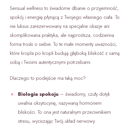
Sensual wellness to świadome dbanie o przyjemność,
spokój i energię płynącą z Twojego własnego ciała. To
nie luksus zarezerwowany na specjalne okazje ani
skomplikowana praktyka, ale najprostsza, codzienna
forma troski o siebie. To te małe momenty uważności,
które kropla po kropli budują głęboką bliskość z samą
sobą i Twoimi autentycznymi potrzebami.
Dlaczego to podejście ma taką moc?
Biologia spokoju
– świadomy, czuły dotyk
uwalnia oksytocynę, nazywaną hormonem
bliskości. To ona jest naturalnym przeciwnikiem
stresu, wyciszając Twój układ nerwowy.