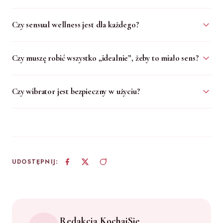
Czy sensual wellness jest dla każdego?
Czy muszę robić wszystko „idealnie”, żeby to miało sens?
Czy wibrator jest bezpieczny w użyciu?
UDOSTĘPNIJ:
Redakcja KochajSię