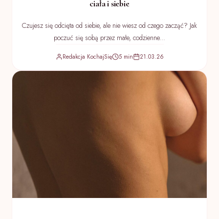
ciała i siebie
Czujesz się odcięta od siebie, ale nie wiesz od czego zacząć? Jak
poczuć się sobą przez małe, codzienne...
Redakcja KochajSię
5 min
21.03.26