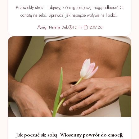
Przewlekły stres – objawy, które ignorujesz, mogą odbierać Ci
ochotę na seks. Sprawdź, jak napięcie wpływa na libido...
mgr Natalia Dub
15 min
12.07.26
Jak poczuć się sobą. Wiosenny powrót do emocji,