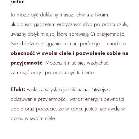
siebie
To może być delikatny masaż, chwila z Twoim
ulubionym gadżetem erotycznym albo po prostu czuły,
uważny dotyk miejsc, które sprawiają Ci przyjemność.
Nie chodzi o osiąganie celu ani perfekcję – chodzi o
obecność w swoim ciele i pozwolenie sobie na
przyjemność
. Możesz śmiać się, wzdychać,
zamknąć oczy i po prostu być tu i teraz.
Efekt:
większa satysfakcja seksualna, łatwiejsze
odczuwanie przyjemności, wzrost energii i pewności
siebie oraz poczucie, że w końcu jesteś naprawdę w
domu w swoim ciele.