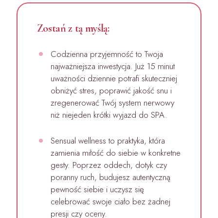
Zostań z tą myślą:
Codzienna przyjemność to Twoja
najważniejsza inwestycja. Już 15 minut
uważności dziennie potrafi skuteczniej
obniżyć stres, poprawić jakość snu i
zregenerować Twój system nerwowy
niż niejeden krótki wyjazd do SPA.
Sensual wellness to praktyka, która
zamienia miłość do siebie w konkretne
gesty. Poprzez oddech, dotyk czy
poranny ruch, budujesz autentyczną
pewność siebie i uczysz się
celebrować swoje ciało bez żadnej
presji czy oceny.