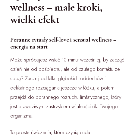
wellness – małe kroki,
wielki efekt
Poranne rytuały self-love i sensual wellness –
energia na start
Może spróbujesz wstać 10 minut wcześniej, by zacząć
dzień nie od pośpiechu, ale od czułego kontaktu ze
sobą? Zacznij od kilku głębokich oddechów i
delikatnego rozciągania jeszcze w łóżku, a potem
przejdź do porannego rozruchu limfatycznego, który
jest prawdziwym zastrzykiem witalności dla Twojego
organizmu.
To proste ćwiczenia, które czynią cuda: