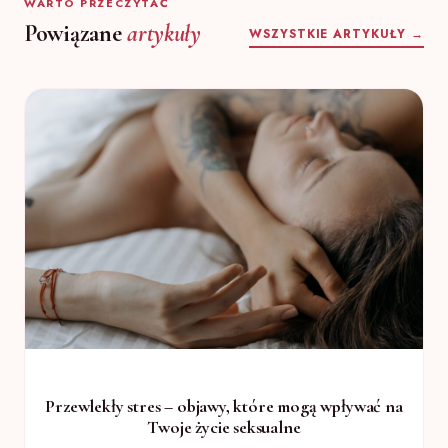
WARTO PRZECZYTAĆ
Powiązane
artykuły
WSZYSTKIE ARTYKUŁY →
Przewlekły stres – objawy, które mogą wpływać na
Twoje życie seksualne