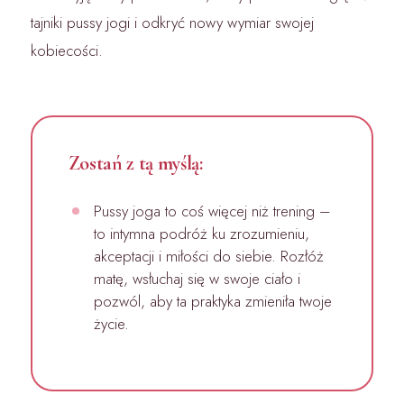
tajniki pussy jogi i odkryć nowy wymiar swojej
kobiecości.
Zostań z tą myślą:
Pussy joga to coś więcej niż trening –
to intymna podróż ku zrozumieniu,
akceptacji i miłości do siebie. Rozłóż
matę, wsłuchaj się w swoje ciało i
pozwól, aby ta praktyka zmieniła twoje
życie.