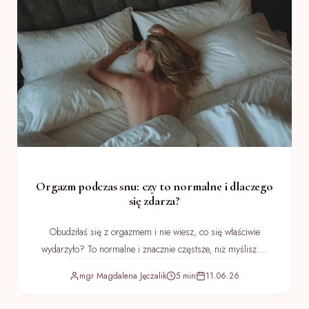
Orgazm podczas snu: czy to normalne i dlaczego
się zdarza?
Obudziłaś się z orgazmem i nie wiesz, co się właściwie
wydarzyło? To normalne i znacznie częstsze, niż myślisz....
mgr Magdalena Jęczalik
5 min
11.06.26