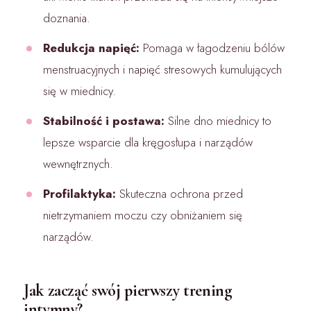
doznania.
Redukcja napięć:
Pomaga w łagodzeniu bólów
menstruacyjnych i napięć stresowych kumulujących
się w miednicy.
Stabilność i postawa:
Silne dno miednicy to
lepsze wsparcie dla kręgosłupa i narządów
wewnętrznych.
Profilaktyka:
Skuteczna ochrona przed
nietrzymaniem moczu czy obniżaniem się
narządów.
Jak zacząć swój pierwszy trening
intymny?