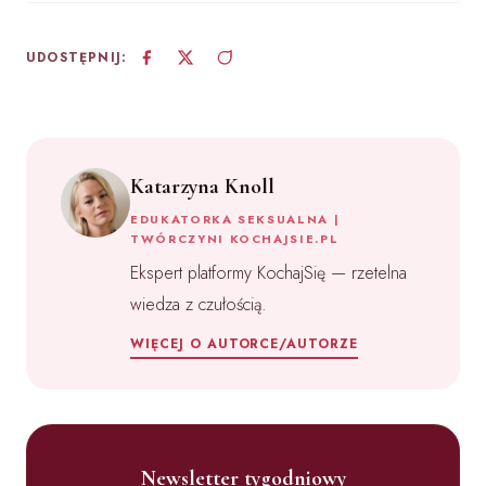
UDOSTĘPNIJ:
Katarzyna Knoll
EDUKATORKA SEKSUALNA |
TWÓRCZYNI KOCHAJSIE.PL
Ekspert platformy KochajSię — rzetelna
wiedza z czułością.
WIĘCEJ O AUTORCE/AUTORZE
Newsletter tygodniowy