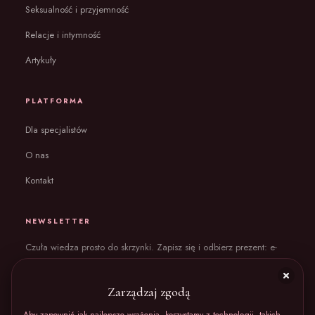
Seksualność i przyjemność
Relacje i intymność
Artykuły
PLATFORMA
Dla specjalistów
O nas
Kontakt
NEWSLETTER
Czuła wiedza prosto do skrzynki. Zapisz się i odbierz prezent: e-
book „Ciało bez wstydu”.
Zarządzaj zgodą