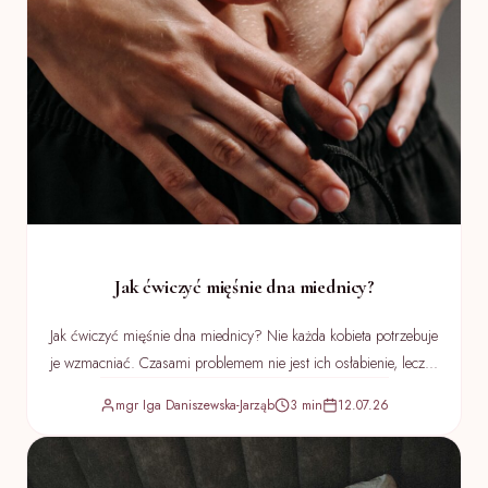
Jak ćwiczyć mięśnie dna miednicy?
Jak ćwiczyć mięśnie dna miednicy? Nie każda kobieta potrzebuje
je wzmacniać. Czasami problemem nie jest ich osłabienie, lecz...
mgr Iga Daniszewska-Jarząb
3 min
12.07.26