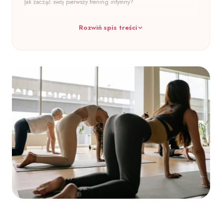
Jak zacząć swój pierwszy trening intymny?
Podstawowe ćwiczenia pussy jogi – Twoja domowa
Rozwiń spis treści
praktyka