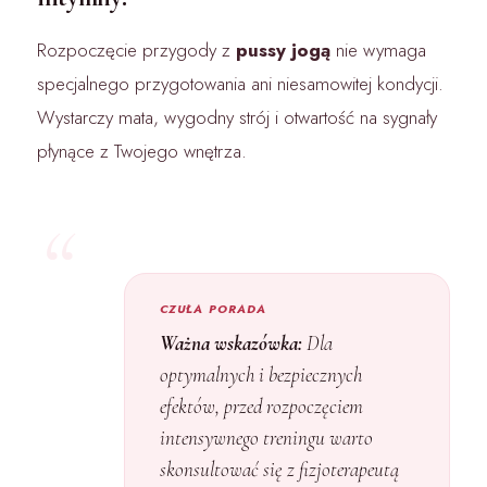
Rozpoczęcie przygody z
pussy jogą
nie wymaga
specjalnego przygotowania ani niesamowitej kondycji.
Wystarczy mata, wygodny strój i otwartość na sygnały
płynące z Twojego wnętrza.
CZUŁA PORADA
Ważna wskazówka:
Dla
optymalnych i bezpiecznych
efektów, przed rozpoczęciem
intensywnego treningu warto
skonsultować się z fizjoterapeutą