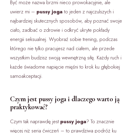
Być może nazwa brzmi nieco prowokacyjnie, ale
uwierz mi –
pussy joga
to jeden z najczulszych i
najbardziej skutecznych sposobów, aby poznać swoje
ciało, zadbać o zdrowie i odkryć ukryte pokłady
energii seksualnej. Wyobraź sobie trening, podczas
którego nie tylko pracujesz nad ciałem, ale przede
wszystkim budzisz swoją wewnętrzną siłę. Każdy ruch i
każde świadome napięcie mięśni to krok ku głębokiej
samoakceptacji.
Czym jest pussy joga i dlaczego warto ją
praktykować?
Czym tak naprawdę jest
pussy joga
? To znacznie
więcej niż seria ćwiczeń – to prawdziwa podróż ku