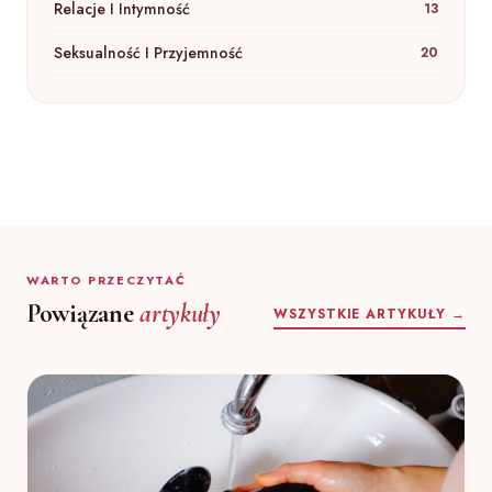
Relacje I Intymność
13
Seksualność I Przyjemność
20
WARTO PRZECZYTAĆ
Powiązane
artykuły
WSZYSTKIE ARTYKUŁY →