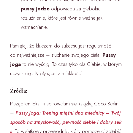
pussy jodze
odpowiada za głębokie
rozluźnienie, które jest równie ważne jak
wzmacnianie.
Pamiętaj, że kluczem do sukcesu jest regularność i –
co najważniejsze – słuchanie swojego ciała.
Pussy
joga
to nie wyścig. To czas tylko dla Ciebie, w którym
uczysz się siły płynącej z miękkości.
Źródła:
Pisząc ten tekst, inspirowałam się książką Coco Berlin
–
Pussy Joga: Trening mięśni dna miednicy – Twój
sposób na zmysłowość, pewność siebie i dobry sek
s
. To wyjątkowy przewodnik, który pomoże ci zgłębić