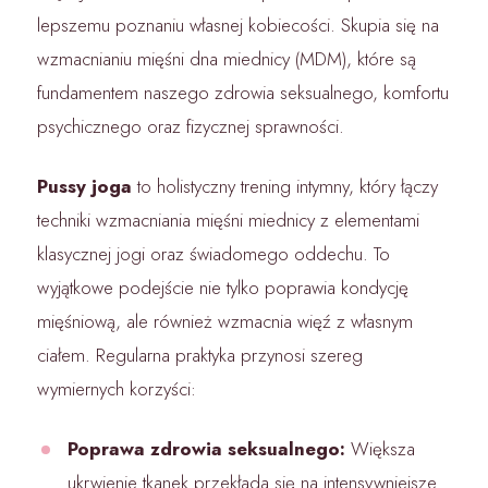
lepszemu poznaniu własnej kobiecości. Skupia się na
wzmacnianiu mięśni dna miednicy (MDM), które są
fundamentem naszego zdrowia seksualnego, komfortu
psychicznego oraz fizycznej sprawności.
Pussy joga
to holistyczny trening intymny, który łączy
techniki wzmacniania mięśni miednicy z elementami
klasycznej jogi oraz świadomego oddechu. To
wyjątkowe podejście nie tylko poprawia kondycję
mięśniową, ale również wzmacnia więź z własnym
ciałem. Regularna praktyka przynosi szereg
wymiernych korzyści:
Poprawa zdrowia seksualnego:
Większa
ukrwienie tkanek przekłada się na intensywniejsze