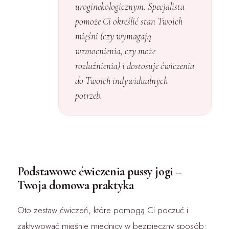
uroginekologicznym. Specjalista
pomoże Ci określić stan Twoich
mięśni (czy wymagają
wzmocnienia, czy może
rozluźnienia) i dostosuje ćwiczenia
do Twoich indywidualnych
potrzeb.
Podstawowe ćwiczenia pussy jogi –
Twoja domowa praktyka
Oto zestaw ćwiczeń, które pomogą Ci poczuć i
zaktywować mięśnie miednicy w bezpieczny sposób: