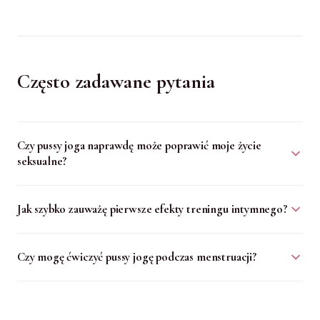
Często zadawane pytania
Czy pussy joga naprawdę może poprawić moje życie
seksualne?
Jak szybko zauważę pierwsze efekty treningu intymnego?
Czy mogę ćwiczyć pussy jogę podczas menstruacji?