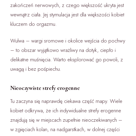
zakończeń nerwowych, z czego większość ukryta jest
wewnątrz ciała. Jej stymulacja jest dla większości kobiet
kluczem do orgazmu.
Wulwa – wargi sromowe i okolice wejścia do pochwy
– to obszar wyjątkowo wrażliwy na dotyk, ciepło i
delikatne muśnięcia. Warto eksplorować go powoli, z
uwagą i bez pośpiechu.
Nieoczywiste strefy erogenne
Tu zaczyna się naprawdę ciekawa część mapy. Wiele
kobiet odkrywa, że ich indywidualne strefy erogenne
znajdują się w miejscach zupełnie nieoczekiwanych –
w zgięciach kolan, na nadgarstkach, w dolnej części