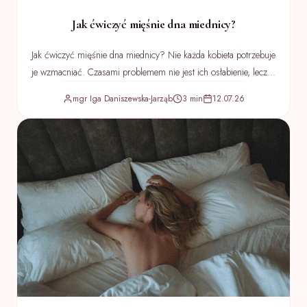
Jak ćwiczyć mięśnie dna miednicy?
Jak ćwiczyć mięśnie dna miednicy? Nie każda kobieta potrzebuje
je wzmacniać. Czasami problemem nie jest ich osłabienie, lecz...
mgr Iga Daniszewska-Jarząb
3 min
12.07.26