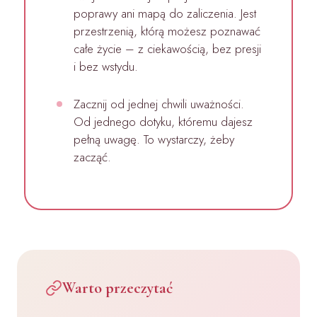
poprawy ani mapą do zaliczenia. Jest
przestrzenią, którą możesz poznawać
całe życie – z ciekawością, bez presji
i bez wstydu.
Zacznij od jednej chwili uważności.
Od jednego dotyku, któremu dajesz
pełną uwagę. To wystarczy, żeby
zacząć.
Warto przeczytać