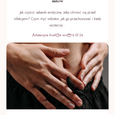
mitów
Jak czyścić zabawki erotyczne, żeby chronić się przed
infekcjami? Czym myć wibrator, jak go przechowywać i kiedy
wystarczy...
Katarzyna Knoll
4 min
16.07.26