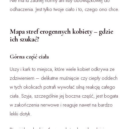
Nie ma tu żadnej normy ani listy obowiązkowej do
odhaczenia. Jest tylko twoje ciało i to, czego ono chce.
Mapa stref erogennych kobiety – gdzie
ich szukać?
Górna część ciała
Uszy i kark to miejsca, które wiele kobiet odkrywa ze
zdziwieniem – delikatne muśnięcie czy ciepły oddech
w tych okolicach potrafi wywołać silną reakcję całego
ciała. Szyja, szczególnie jej boczna część, jest bogata
w zakończenia nerwowe i reaguje nawet na bardzo
lekki dotyk.