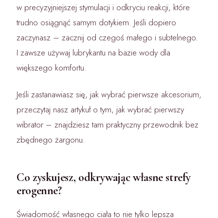
w precyzyjniejszej stymulacji i odkryciu reakcji, które
trudno osiągnąć samym dotykiem. Jeśli dopiero
zaczynasz – zacznij od czegoś małego i subtelnego.
I zawsze używaj lubrykantu na bazie wody dla
większego komfortu.
Jeśli zastanawiasz się, jak wybrać pierwsze akcesorium,
przeczytaj nasz artykuł o tym, jak wybrać pierwszy
wibrator – znajdziesz tam praktyczny przewodnik bez
zbędnego żargonu.
Co zyskujesz, odkrywając własne strefy
erogenne?
Świadomość własnego ciała to nie tylko lepsza