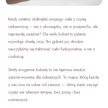
Kiedy ostatnio dotknęłaś swojego ciała z czystą
ciekawością – nie z obowiązku, nie w pośpiechu, ale
naprawdę uważnie? Dla wielu kobiet to pytanie
wywołuje chwilę ciszy. Bo gdzieś po drodze
nauczyłyśmy się traktować ciało funkcjonalnie, a nie z
czułością.
Strefy erogenne kobiety to nie tajemna wiedza
zarezerwowana dla odważnych. To mapa, którą każda
z nas nosi na sobie od zawsze – i którą warto zacząć
czytać we własnym tempie, bez presji i bez
scenariusza.