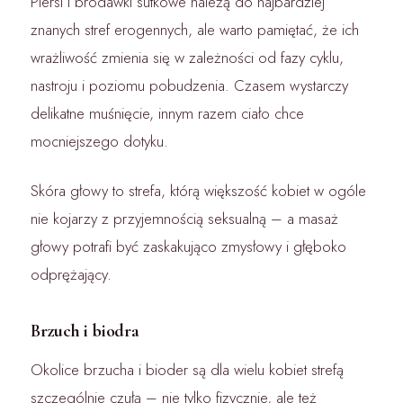
Piersi i brodawki sutkowe należą do najbardziej
znanych stref erogennych, ale warto pamiętać, że ich
wrażliwość zmienia się w zależności od fazy cyklu,
nastroju i poziomu pobudzenia. Czasem wystarczy
delikatne muśnięcie, innym razem ciało chce
mocniejszego dotyku.
Skóra głowy to strefa, którą większość kobiet w ogóle
nie kojarzy z przyjemnością seksualną – a masaż
głowy potrafi być zaskakująco zmysłowy i głęboko
odprężający.
Brzuch i biodra
Okolice brzucha i bioder są dla wielu kobiet strefą
szczególnie czułą – nie tylko fizycznie, ale też