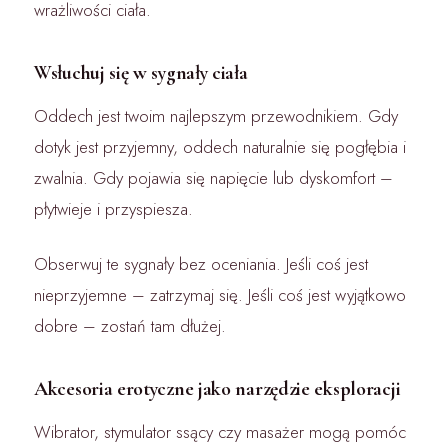
wrażliwości ciała.
Wsłuchuj się w sygnały ciała
Oddech jest twoim najlepszym przewodnikiem. Gdy
dotyk jest przyjemny, oddech naturalnie się pogłębia i
zwalnia. Gdy pojawia się napięcie lub dyskomfort –
płytwieje i przyspiesza.
Obserwuj te sygnały bez oceniania. Jeśli coś jest
nieprzyjemne – zatrzymaj się. Jeśli coś jest wyjątkowo
dobre – zostań tam dłużej.
Akcesoria erotyczne jako narzędzie eksploracji
Wibrator, stymulator ssący czy masażer mogą pomóc