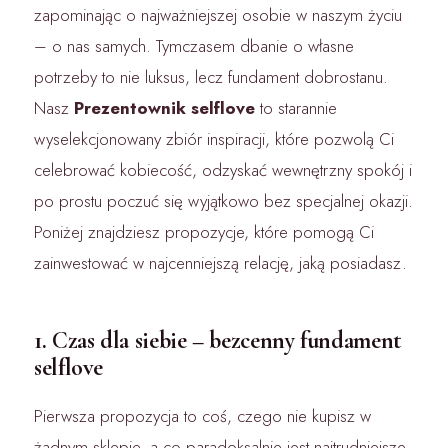
zapominając o najważniejszej osobie w naszym życiu
– o nas samych. Tymczasem dbanie o własne
potrzeby to nie luksus, lecz fundament dobrostanu.
Nasz
Prezentownik selflove
to starannie
wyselekcjonowany zbiór inspiracji, które pozwolą Ci
celebrować kobiecość, odzyskać wewnętrzny spokój i
po prostu poczuć się wyjątkowo bez specjalnej okazji.
Poniżej znajdziesz propozycje, które pomogą Ci
zainwestować w najcenniejszą relację, jaką posiadasz.
1. Czas dla siebie – bezcenny fundament
selflove
Pierwsza propozycja to coś, czego nie kupisz w
żadnym sklepie, a co paradoksalnie jest najtrudniejsze