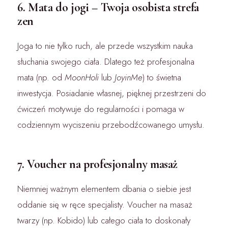
6. Mata do jogi – Twoja osobista strefa
zen
Joga to nie tylko ruch, ale przede wszystkim nauka
słuchania swojego ciała. Dlatego też profesjonalna
mata (np. od
MoonHoli
lub
JoyinMe
) to świetna
inwestycja. Posiadanie własnej, pięknej przestrzeni do
ćwiczeń motywuje do regularności i pomaga w
codziennym wyciszeniu przebodźcowanego umysłu.
7. Voucher na profesjonalny masaż
Niemniej ważnym elementem dbania o siebie jest
oddanie się w ręce specjalisty. Voucher na masaż
twarzy (np. Kobido) lub całego ciała to doskonały