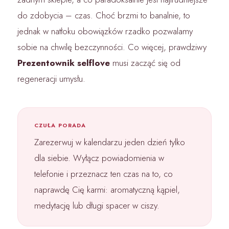
do zdobycia – czas. Choć brzmi to banalnie, to
jednak w natłoku obowiązków rzadko pozwalamy
sobie na chwilę bezczynności. Co więcej, prawdziwy
Prezentownik selflove
musi zacząć się od
regeneracji umysłu.
CZUŁA PORADA
Zarezerwuj w kalendarzu jeden dzień tylko
dla siebie. Wyłącz powiadomienia w
telefonie i przeznacz ten czas na to, co
naprawdę Cię karmi: aromatyczną kąpiel,
medytację lub długi spacer w ciszy.