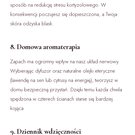
sposób na redukcję stresu kortyzolowego. W
konsekwencji poczujesz się dopieszczona, a Twoja
skóra odzyska blask.
8. Domowa aromaterapia
Zapach ma ogromny wpływ na nasz układ nerwowy.
Wybierając dyfuzor oraz naturalne olejki eteryczne
(lawendę na sen lub cytrusy na energię), tworzysz w
domu bezpieczną przystań. Dzięki temu każda chwila
spędzona w czterech ścianach stanie się bardziej
kojąca.
9. Dziennik wdzięczności