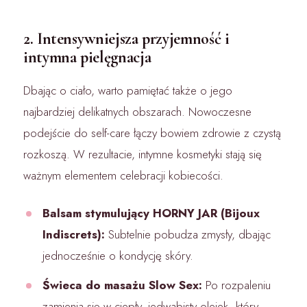
2. Intensywniejsza przyjemność i
intymna pielęgnacja
Dbając o ciało, warto pamiętać także o jego
najbardziej delikatnych obszarach. Nowoczesne
podejście do self-care łączy bowiem zdrowie z czystą
rozkoszą. W rezultacie, intymne kosmetyki stają się
ważnym elementem celebracji kobiecości.
Balsam stymulujący HORNY JAR (Bijoux
Indiscrets):
Subtelnie pobudza zmysły, dbając
jednocześnie o kondycję skóry.
Świeca do masażu Slow Sex:
Po rozpaleniu
zamienia się w ciepły, jedwabisty olejek, który