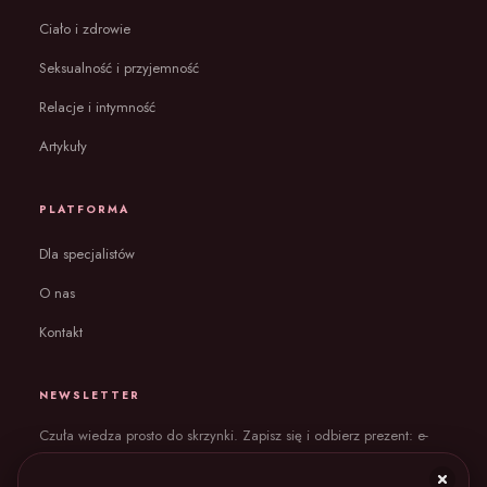
Ciało i zdrowie
Seksualność i przyjemność
Relacje i intymność
Artykuły
PLATFORMA
Dla specjalistów
O nas
Kontakt
NEWSLETTER
Czuła wiedza prosto do skrzynki. Zapisz się i odbierz prezent: e-
book „Ciało bez wstydu”.