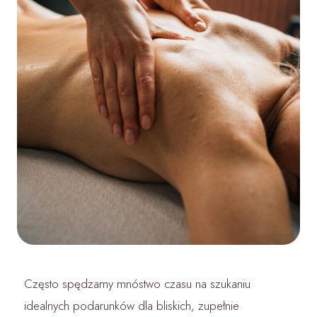
Często spędzamy mnóstwo czasu na szukaniu
idealnych podarunków dla bliskich, zupełnie