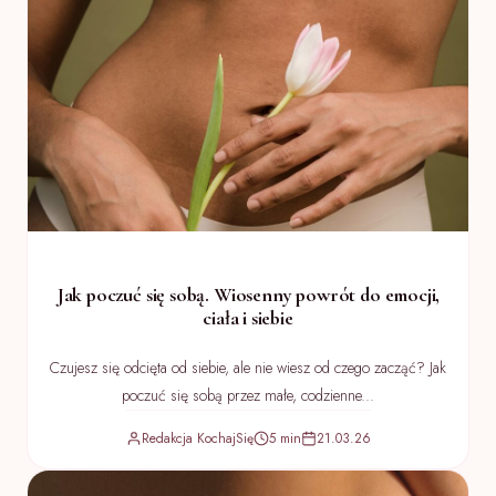
Jak poczuć się sobą. Wiosenny powrót do emocji,
ciała i siebie
Czujesz się odcięta od siebie, ale nie wiesz od czego zacząć? Jak
poczuć się sobą przez małe, codzienne...
Redakcja KochajSię
5 min
21.03.26