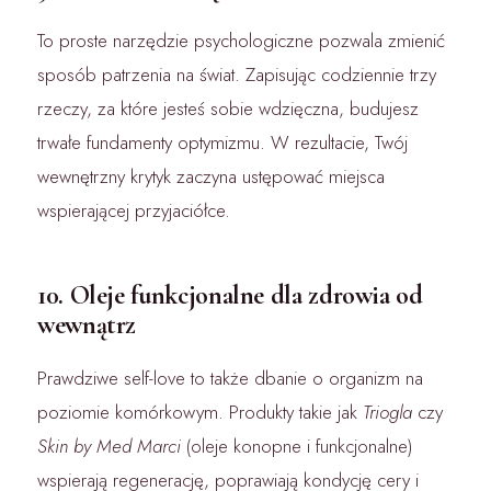
To proste narzędzie psychologiczne pozwala zmienić
sposób patrzenia na świat. Zapisując codziennie trzy
rzeczy, za które jesteś sobie wdzięczna, budujesz
trwałe fundamenty optymizmu. W rezultacie, Twój
wewnętrzny krytyk zaczyna ustępować miejsca
wspierającej przyjaciółce.
10. Oleje funkcjonalne dla zdrowia od
wewnątrz
Prawdziwe self-love to także dbanie o organizm na
poziomie komórkowym. Produkty takie jak
Triogla
czy
Skin by Med Marci
(oleje konopne i funkcjonalne)
wspierają regenerację, poprawiają kondycję cery i