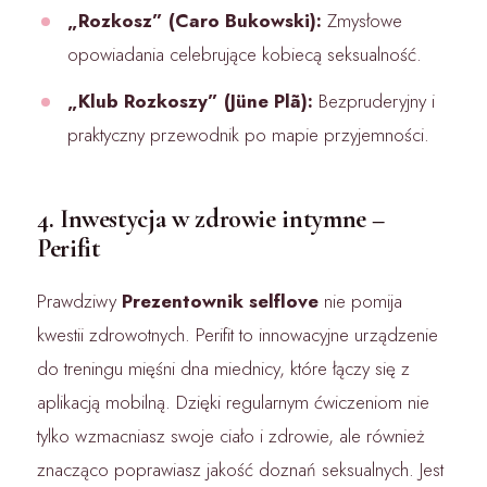
„Rozkosz” (Caro Bukowski):
Zmysłowe
opowiadania celebrujące kobiecą seksualność.
„Klub Rozkoszy” (Jüne Plã):
Bezpruderyjny i
praktyczny przewodnik po mapie przyjemności.
4. Inwestycja w zdrowie intymne –
Perifit
Prawdziwy
Prezentownik selflove
nie pomija
kwestii zdrowotnych. Perifit to innowacyjne urządzenie
do treningu mięśni dna miednicy, które łączy się z
aplikacją mobilną. Dzięki regularnym ćwiczeniom nie
tylko wzmacniasz swoje ciało i zdrowie, ale również
znacząco poprawiasz jakość doznań seksualnych. Jest