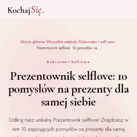
.
Się
Kochaj
Strona główna
/
Wszystkie artykuły
/
Dobrostan i self-care
/
Prezentownik selflove: 10 pomysłów na…
Dobrostan I Self-Care
Prezentownik selflove: 10
pomysłów na prezenty dla
samej siebie
Odkryj nasz unikalny Prezentownik selflove! Znajdziesz w
nim 10 inspirujących pomysłów na prezenty dla samej